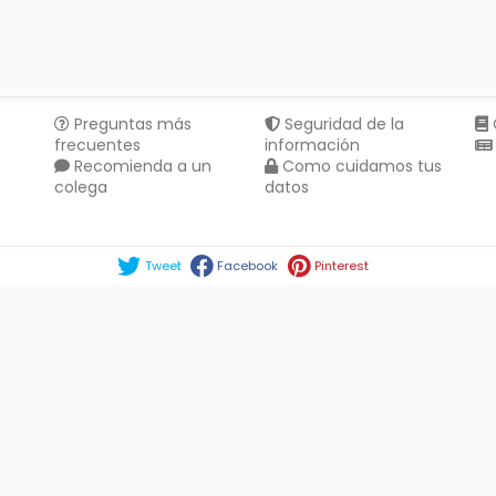
Preguntas más
Seguridad de la
frecuentes
información
Recomienda a un
Como cuidamos tus
colega
datos
Compartir en :
Tweet
Facebook
Pinterest