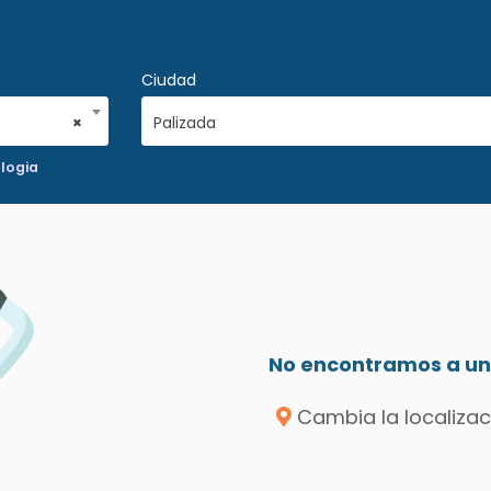
Ciudad
×
Palizada
logia
No encontramos a un 
Cambia la localizac