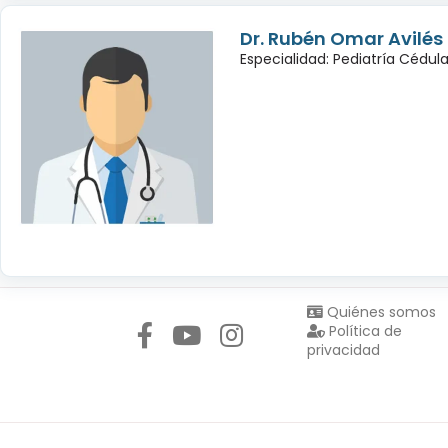
Dr. Rubén Omar Avilé
Especialidad: Pediatría Cédul
Síguenos en:
Quiénes somos
Política de
privacidad