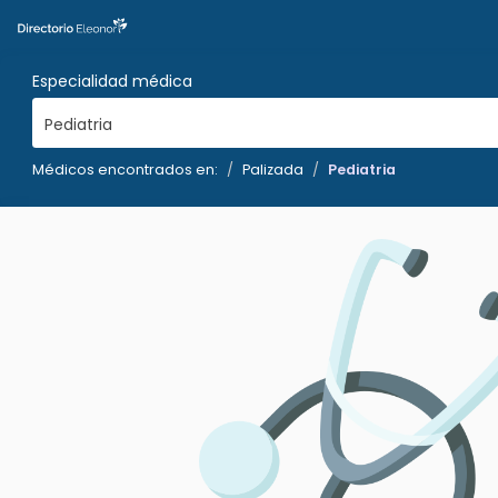
Especialidad médica
Pediatria
Médicos encontrados en:
Palizada
Pediatria