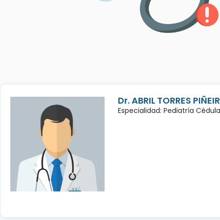
Dr. ABRIL TORRES PIÑEI
Especialidad: Pediatría Cédul