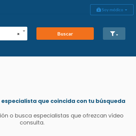
Soy médico
Buscar
×
especialista que coincida con tu búsqueda
ión o busca especialistas que ofrezcan vídeo
consulta.