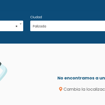
Ciudad
×
Palizada
No encontramos a un 
Cambia la localizac