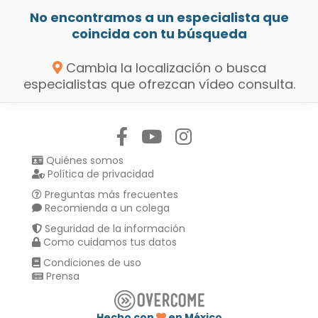
No encontramos a un especialista que
coincida con tu búsqueda
Cambia la localización o busca
especialistas que ofrezcan vídeo consulta.
Síguenos en:
Quiénes somos
Política de privacidad
Preguntas más frecuentes
Recomienda a un colega
Seguridad de la información
Como cuidamos tus datos
Condiciones de uso
Prensa
Hecho con
en México