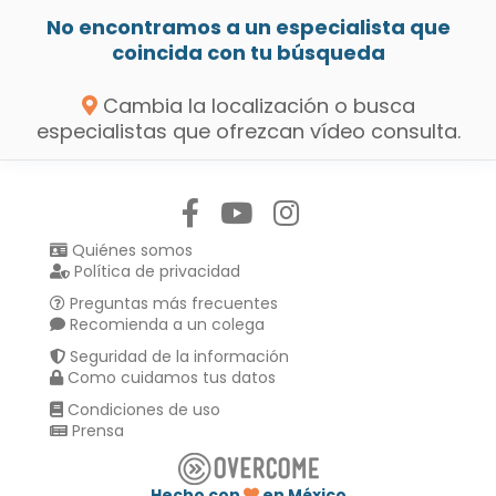
No encontramos a un especialista que
coincida con tu búsqueda
Cambia la localización o busca
especialistas que ofrezcan vídeo consulta.
Síguenos en:
Quiénes somos
Política de privacidad
Preguntas más frecuentes
Recomienda a un colega
Seguridad de la información
Como cuidamos tus datos
Condiciones de uso
Prensa
Hecho con
en México