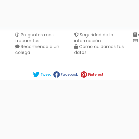
Preguntas más
Seguridad de la
frecuentes
información
Recomienda a un
Como cuidamos tus
colega
datos
Compartir en :
Tweet
Facebook
Pinterest