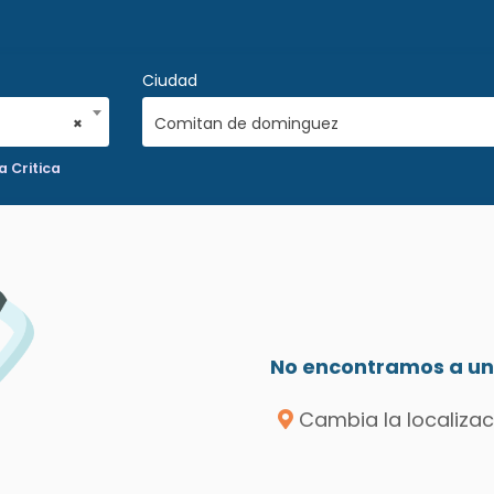
Ciudad
×
Comitan de dominguez
a Critica
No encontramos a un 
Cambia la localizac