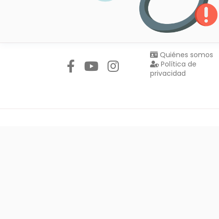
Síguenos en:
Quiénes somos
Política de
privacidad