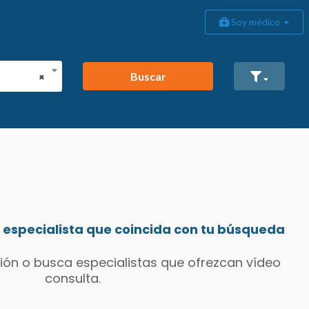
Soy médico
Buscar
×
especialista que coincida con tu búsqueda
ión o busca especialistas que ofrezcan vídeo
consulta.