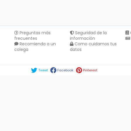
Preguntas más
Seguridad de la
frecuentes
información
Recomienda a un
Como cuidamos tus
colega
datos
Compartir en :
Tweet
Facebook
Pinterest