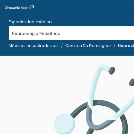
Especialidad médica
Neurocirugia Pediatrica
Médicos encontrados en:
Comitan De Dominguez
Neuroci