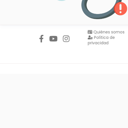
Síguenos en:
Quiénes somos
Política de
privacidad