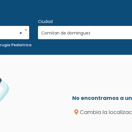
Ciudad
×
Comitan de dominguez
rugia Pediatrica
No encontramos a un 
Cambia la localizac