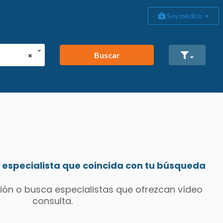
Soy médico
Buscar
×
especialista que coincida con tu búsqueda
ión o busca especialistas que ofrezcan vídeo
consulta.