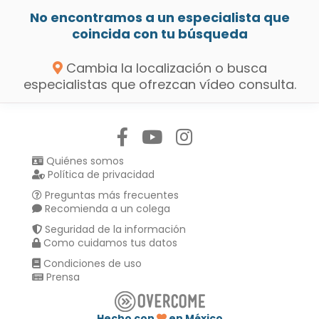
No encontramos a un especialista que
coincida con tu búsqueda
Cambia la localización o busca
especialistas que ofrezcan vídeo consulta.
Síguenos en:
Quiénes somos
Política de privacidad
Preguntas más frecuentes
Recomienda a un colega
Seguridad de la información
Como cuidamos tus datos
Condiciones de uso
Prensa
Hecho con
en México