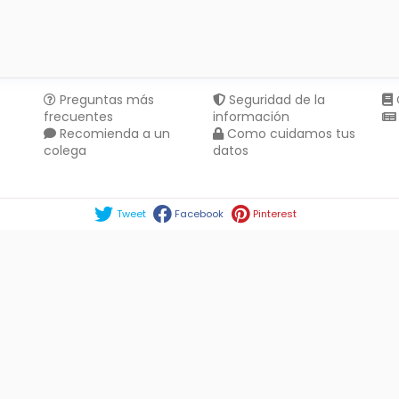
Preguntas más
Seguridad de la
frecuentes
información
Recomienda a un
Como cuidamos tus
colega
datos
Compartir en :
Tweet
Facebook
Pinterest