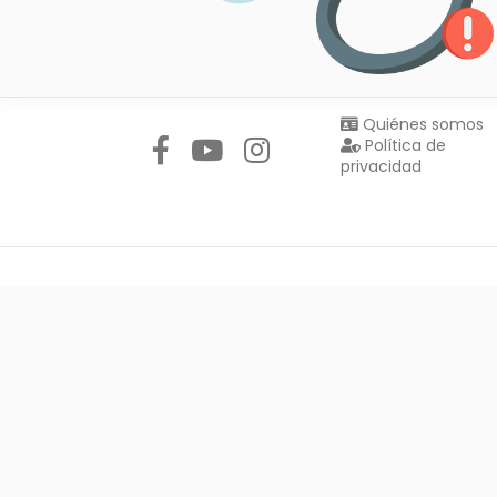
Síguenos en:
Quiénes somos
Política de
privacidad