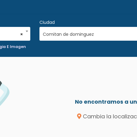
Ciudad
×
Comitan de dominguez
gia E Imagen
No encontramos a un 
Cambia la localizac