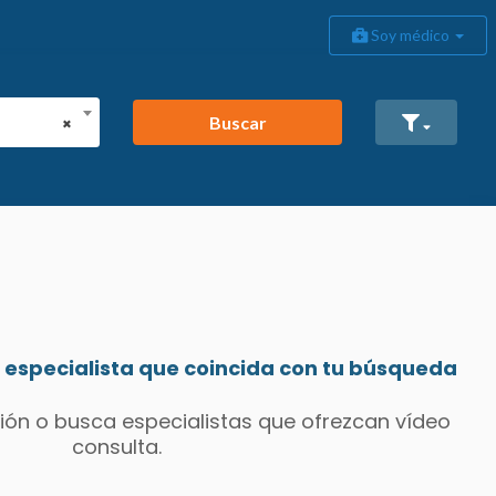
Soy médico
Buscar
×
especialista que coincida con tu búsqueda
ión o busca especialistas que ofrezcan vídeo
consulta.