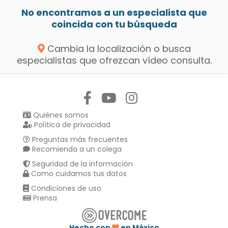
No encontramos a un especialista que
coincida con tu búsqueda
Cambia la localización o busca
especialistas que ofrezcan vídeo consulta.
Síguenos en:
Quiénes somos
Política de privacidad
Preguntas más frecuentes
Recomienda a un colega
Seguridad de la información
Como cuidamos tus datos
Condiciones de uso
Prensa
Hecho con
en México