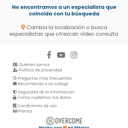
No encontramos a un especialista que
coincida con tu búsqueda
Cambia la localización o busca
especialistas que ofrezcan vídeo consulta.
Síguenos en:
Quiénes somos
Política de privacidad
Preguntas más frecuentes
Recomienda a un colega
Seguridad de la información
Como cuidamos tus datos
Condiciones de uso
Prensa
Hecho con
en México