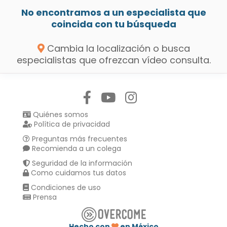
No encontramos a un especialista que
coincida con tu búsqueda
Cambia la localización o busca
especialistas que ofrezcan vídeo consulta.
Síguenos en:
Quiénes somos
Política de privacidad
Preguntas más frecuentes
Recomienda a un colega
Seguridad de la información
Como cuidamos tus datos
Condiciones de uso
Prensa
Hecho con
en México