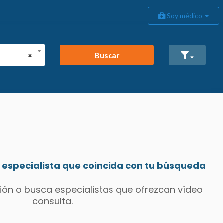
Soy médico
Buscar
×
especialista que coincida con tu búsqueda
ión o busca especialistas que ofrezcan vídeo
consulta.