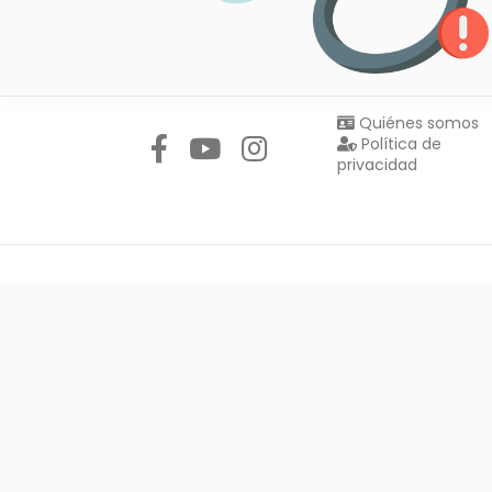
Síguenos en:
Quiénes somos
Política de
privacidad