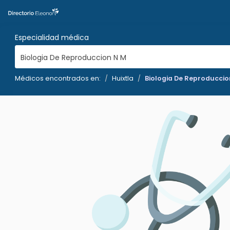
Especialidad médica
Biologia De Reproduccion N M
Médicos encontrados en:
Huixtla
Biologia De Reproduccio