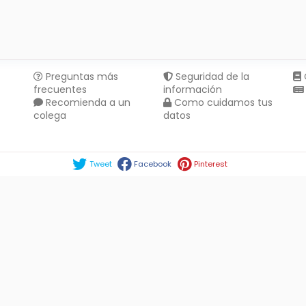
Preguntas más
Seguridad de la
frecuentes
información
Recomienda a un
Como cuidamos tus
colega
datos
Compartir en :
Tweet
Facebook
Pinterest