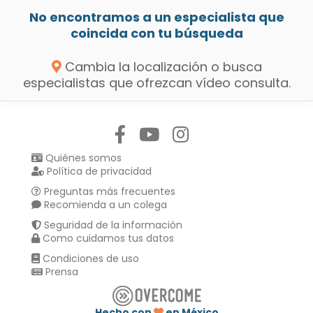
No encontramos a un especialista que
coincida con tu búsqueda
Cambia la localización o busca
especialistas que ofrezcan vídeo consulta.
Síguenos en:
Quiénes somos
Política de privacidad
Preguntas más frecuentes
Recomienda a un colega
Seguridad de la información
Como cuidamos tus datos
Condiciones de uso
Prensa
Hecho con
en México