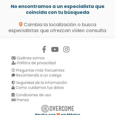
No encontramos a un especialista que
coincida con tu búsqueda
Cambia la localización o busca
especialistas que ofrezcan vídeo consulta.
Síguenos en:
Quiénes somos
Política de privacidad
Preguntas más frecuentes
Recomienda a un colega
Seguridad de la información
Como cuidamos tus datos
Condiciones de uso
Prensa
Hecho con
en México