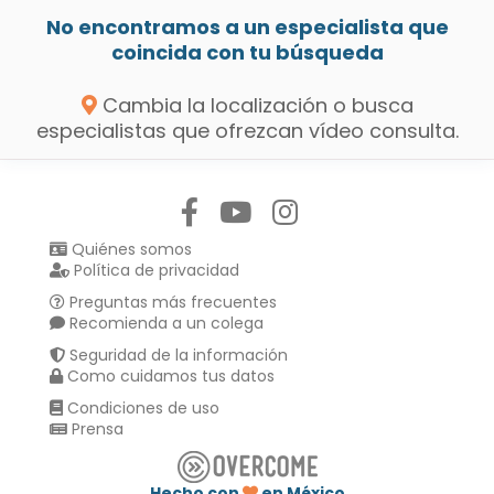
No encontramos a un especialista que
coincida con tu búsqueda
Cambia la localización o busca
especialistas que ofrezcan vídeo consulta.
Síguenos en:
Quiénes somos
Política de privacidad
Preguntas más frecuentes
Recomienda a un colega
Seguridad de la información
Como cuidamos tus datos
Condiciones de uso
Prensa
Hecho con
en México