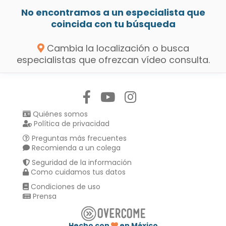
No encontramos a un especialista que
coincida con tu búsqueda
Cambia la localización o busca
especialistas que ofrezcan vídeo consulta.
Síguenos en:
Quiénes somos
Política de privacidad
Preguntas más frecuentes
Recomienda a un colega
Seguridad de la información
Como cuidamos tus datos
Condiciones de uso
Prensa
Hecho con
en México