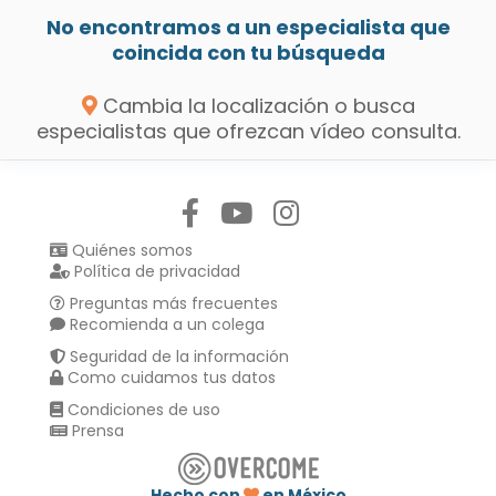
No encontramos a un especialista que
coincida con tu búsqueda
Cambia la localización o busca
especialistas que ofrezcan vídeo consulta.
Síguenos en:
Quiénes somos
Política de privacidad
Preguntas más frecuentes
Recomienda a un colega
Seguridad de la información
Como cuidamos tus datos
Condiciones de uso
Prensa
Hecho con
en México