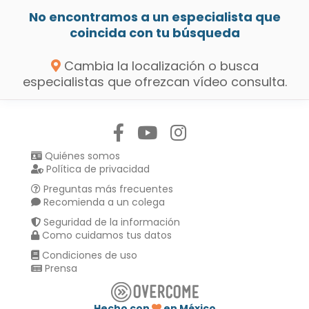
No encontramos a un especialista que
coincida con tu búsqueda
Cambia la localización o busca
especialistas que ofrezcan vídeo consulta.
Síguenos en:
Quiénes somos
Política de privacidad
Preguntas más frecuentes
Recomienda a un colega
Seguridad de la información
Como cuidamos tus datos
Condiciones de uso
Prensa
Hecho con
en México