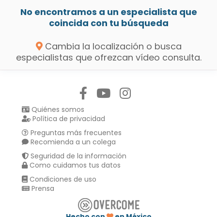
No encontramos a un especialista que
coincida con tu búsqueda
Cambia la localización o busca
especialistas que ofrezcan vídeo consulta.
Síguenos en:
Quiénes somos
Política de privacidad
Preguntas más frecuentes
Recomienda a un colega
Seguridad de la información
Como cuidamos tus datos
Condiciones de uso
Prensa
Hecho con
en México