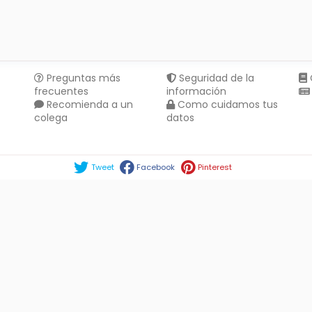
Preguntas más
Seguridad de la
frecuentes
información
Recomienda a un
Como cuidamos tus
colega
datos
Compartir en :
Tweet
Facebook
Pinterest