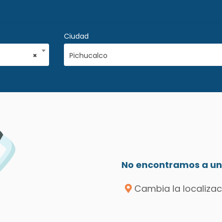
Ciudad
×
Pichucalco
No encontramos a un 
Cambia la localizac