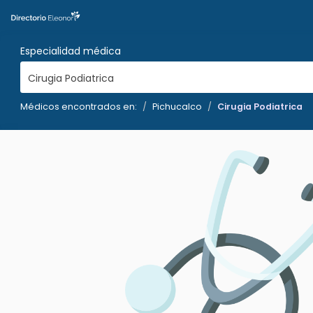
Especialidad médica
Cirugia Podiatrica
Médicos encontrados en:
Pichucalco
Cirugia Podiatrica