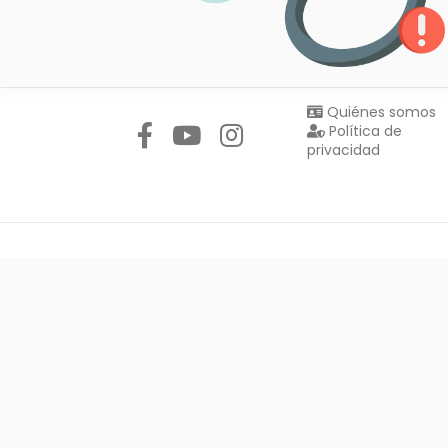
Síguenos en:
Quiénes somos
Política de
privacidad