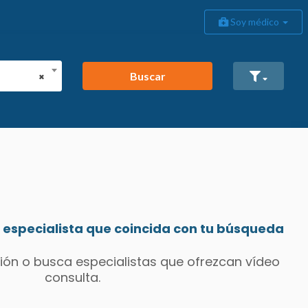
Soy médico
Buscar
×
especialista que coincida con tu búsqueda
ión o busca especialistas que ofrezcan vídeo
consulta.