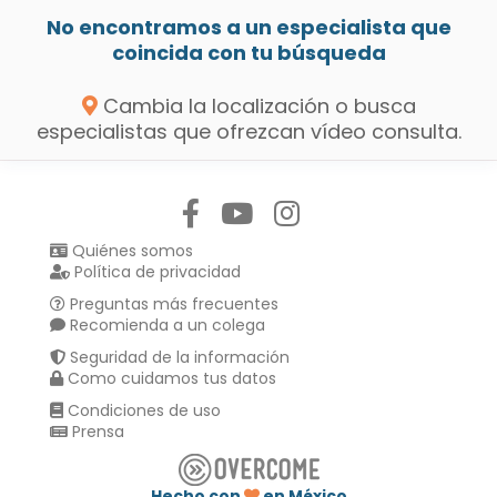
No encontramos a un especialista que
coincida con tu búsqueda
Cambia la localización o busca
especialistas que ofrezcan vídeo consulta.
Síguenos en:
Quiénes somos
Política de privacidad
Preguntas más frecuentes
Recomienda a un colega
Seguridad de la información
Como cuidamos tus datos
Condiciones de uso
Prensa
Hecho con
en México