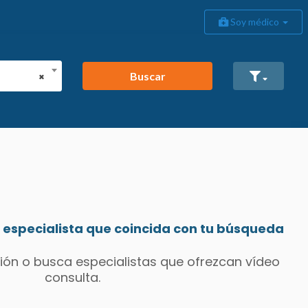
Soy médico
Buscar
×
especialista que coincida con tu búsqueda
ión o busca especialistas que ofrezcan vídeo
consulta.