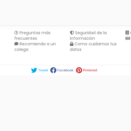
Preguntas más
Seguridad de la
frecuentes
información
Recomienda a un
Como cuidamos tus
colega
datos
Compartir en :
Tweet
Facebook
Pinterest