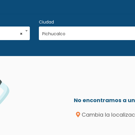
Ciudad
×
Pichucalco
No encontramos a un 
Cambia la localizac