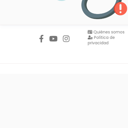
Síguenos en:
Quiénes somos
Política de
privacidad