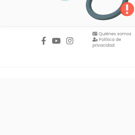
Síguenos en:
Quiénes somos
Política de
privacidad