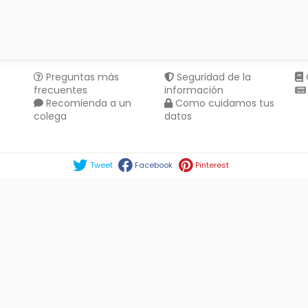
Preguntas más
Seguridad de la
frecuentes
información
Recomienda a un
Como cuidamos tus
colega
datos
Compartir en :
Tweet
Facebook
Pinterest