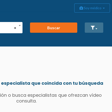
Soy médico
Buscar
×
especialista que coincida con tu búsqueda
ión o busca especialistas que ofrezcan vídeo
consulta.