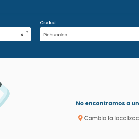
Ciudad
×
Pichucalco
No encontramos a un 
Cambia la localizac