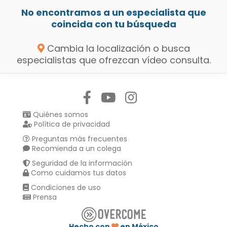
No encontramos a un especialista que
coincida con tu búsqueda
Cambia la localización o busca
especialistas que ofrezcan vídeo consulta.
Síguenos en:
Quiénes somos
Política de privacidad
Preguntas más frecuentes
Recomienda a un colega
Seguridad de la información
Como cuidamos tus datos
Condiciones de uso
Prensa
Hecho con
en México