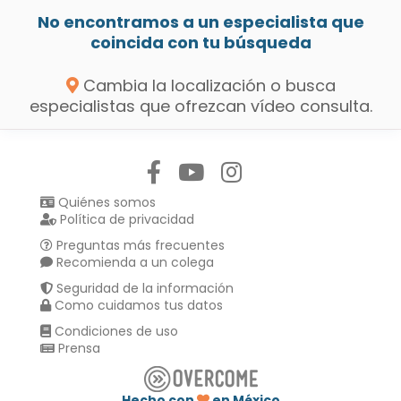
No encontramos a un especialista que
coincida con tu búsqueda
Cambia la localización o busca
especialistas que ofrezcan vídeo consulta.
Síguenos en:
Quiénes somos
Política de privacidad
Preguntas más frecuentes
Recomienda a un colega
Seguridad de la información
Como cuidamos tus datos
Condiciones de uso
Prensa
Hecho con
en México