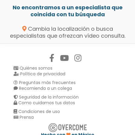
No encontramos a un especialista que
coincida con tu búsqueda
Cambia la localización o busca
especialistas que ofrezcan vídeo consulta.
Síguenos en:
Quiénes somos
Política de privacidad
Preguntas más frecuentes
Recomienda a un colega
Seguridad de la información
Como cuidamos tus datos
Condiciones de uso
Prensa
Hecho con
en México