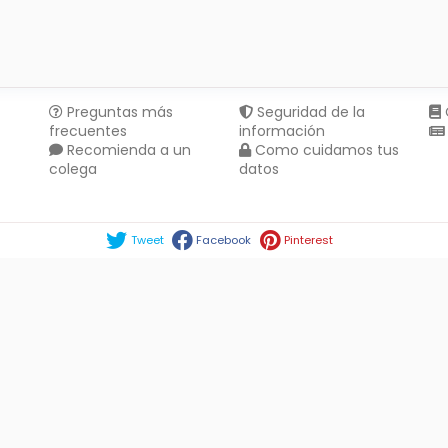
Preguntas más
Seguridad de la
frecuentes
información
Recomienda a un
Como cuidamos tus
colega
datos
Compartir en :
Tweet
Facebook
Pinterest