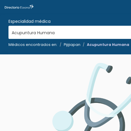
Especialidad médica
Acupuntura Humana
Médicos encontrados en:
Pijijiapan
Acupuntura Humana