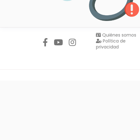
Síguenos en:
Quiénes somos
Política de
privacidad