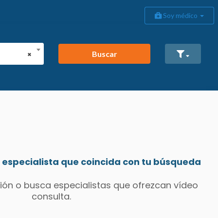
Soy médico
Buscar
×
especialista que coincida con tu búsqueda
ión o busca especialistas que ofrezcan vídeo
consulta.