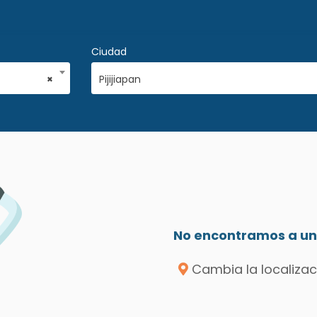
Ciudad
×
Pijijiapan
No encontramos a un 
Cambia la localizac