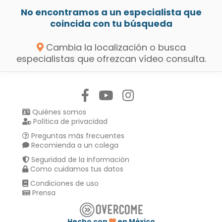
No encontramos a un especialista que
coincida con tu búsqueda
Cambia la localización o busca
especialistas que ofrezcan vídeo consulta.
Síguenos en:
Quiénes somos
Política de privacidad
Preguntas más frecuentes
Recomienda a un colega
Seguridad de la información
Como cuidamos tus datos
Condiciones de uso
Prensa
Hecho con
en México