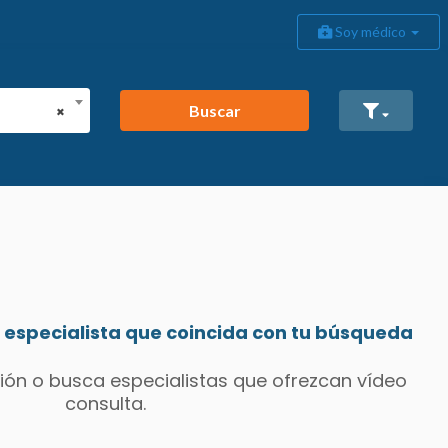
Soy médico
Buscar
×
especialista que coincida con tu búsqueda
ión o busca especialistas que ofrezcan vídeo
consulta.