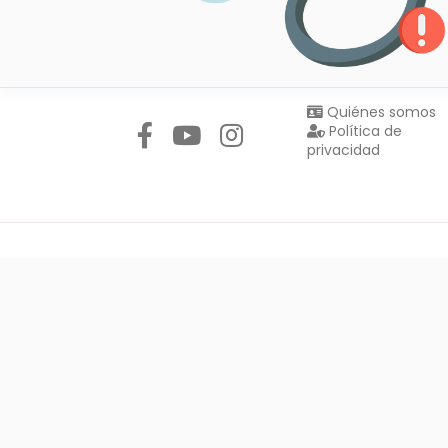
Síguenos en:
Quiénes somos
Política de
privacidad