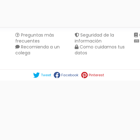
Preguntas más
Seguridad de la
frecuentes
información
Recomienda a un
Como cuidamos tus
colega
datos
Compartir en :
Tweet
Facebook
Pinterest