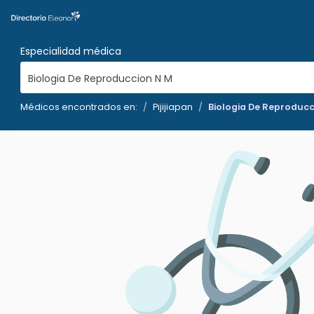
Especialidad médica
Biologia De Reproduccion N M
Médicos encontrados en:
Pijijiapan
Biologia De Reproducc