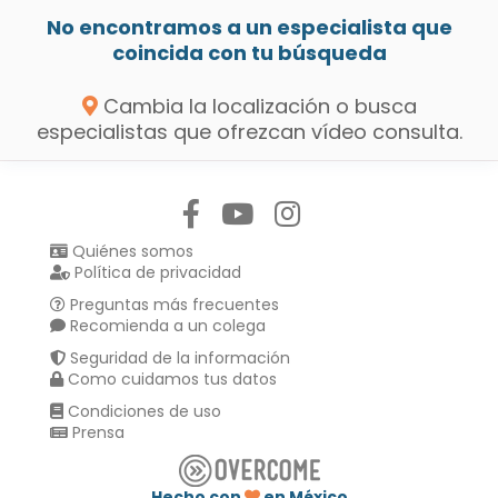
No encontramos a un especialista que
coincida con tu búsqueda
Cambia la localización o busca
especialistas que ofrezcan vídeo consulta.
Síguenos en:
Quiénes somos
Política de privacidad
Preguntas más frecuentes
Recomienda a un colega
Seguridad de la información
Como cuidamos tus datos
Condiciones de uso
Prensa
Hecho con
en México