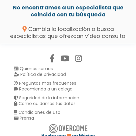
No encontramos a un especialista que
coincida con tu búsqueda
Cambia la localización o busca
especialistas que ofrezcan vídeo consulta.
Síguenos en:
Quiénes somos
Política de privacidad
Preguntas más frecuentes
Recomienda a un colega
Seguridad de la información
Como cuidamos tus datos
Condiciones de uso
Prensa
Hecho con
en México