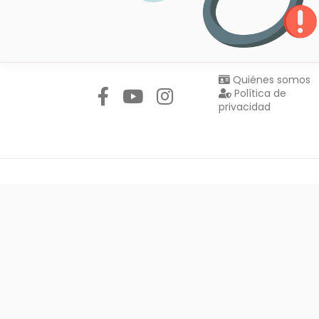
Síguenos en:
Quiénes somos
Política de
privacidad