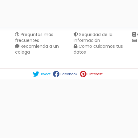
Preguntas más
Seguridad de la
frecuentes
información
Recomienda a un
Como cuidamos tus
colega
datos
Compartir en :
Tweet
Facebook
Pinterest