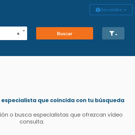
Soy médico
Buscar
×
especialista que coincida con tu búsqueda
ión o busca especialistas que ofrezcan vídeo
consulta.