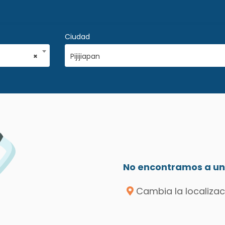
Ciudad
×
Pijijiapan
No encontramos a un 
Cambia la localizac