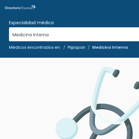
Especialidad médica
Medicina Interna
Médicos encontrados en:
Pijijiapan
Medicina Interna