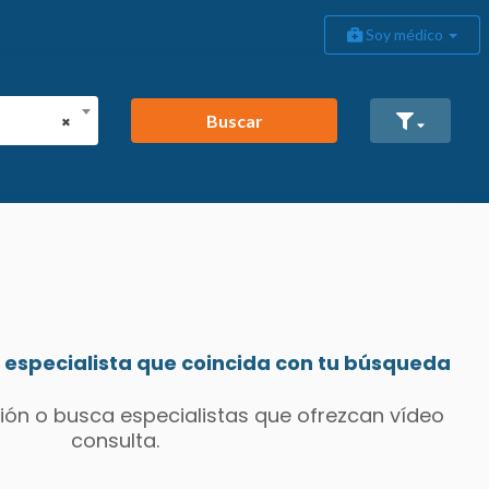
Soy médico
Buscar
×
especialista que coincida con tu búsqueda
ión o busca especialistas que ofrezcan vídeo
consulta.