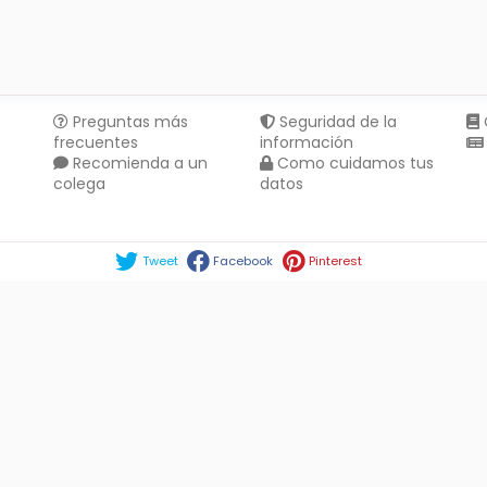
Preguntas más
Seguridad de la
frecuentes
información
Recomienda a un
Como cuidamos tus
colega
datos
Compartir en :
Tweet
Facebook
Pinterest