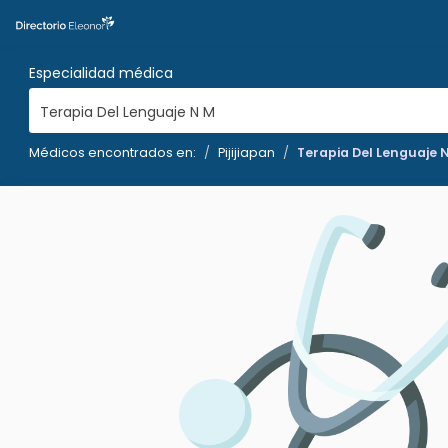
Especialidad médica
Terapia Del Lenguaje N M
Médicos encontrados en:
Pijijiapan
Terapia Del Lenguaje 