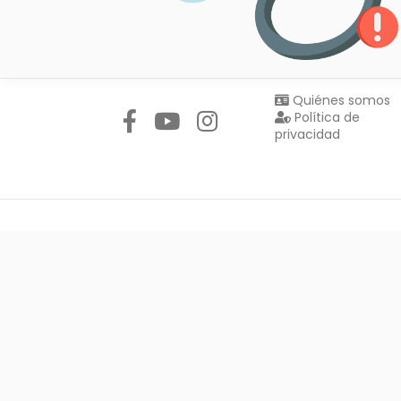
Síguenos en:
Quiénes somos
Política de
privacidad