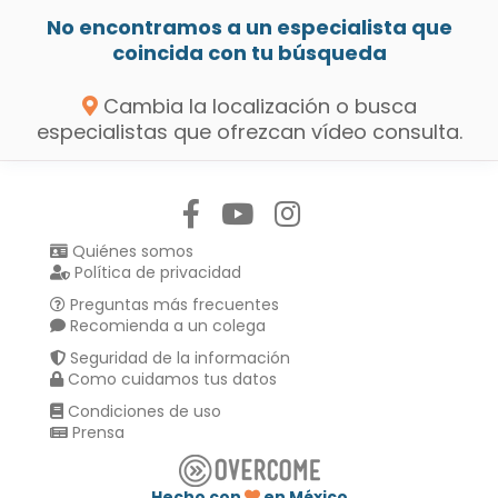
No encontramos a un especialista que
coincida con tu búsqueda
Cambia la localización o busca
especialistas que ofrezcan vídeo consulta.
Síguenos en:
Quiénes somos
Política de privacidad
Preguntas más frecuentes
Recomienda a un colega
Seguridad de la información
Como cuidamos tus datos
Condiciones de uso
Prensa
Hecho con
en México