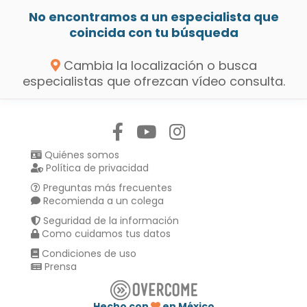
No encontramos a un especialista que
coincida con tu búsqueda
Cambia la localización o busca
especialistas que ofrezcan vídeo consulta.
Síguenos en:
Quiénes somos
Política de privacidad
Preguntas más frecuentes
Recomienda a un colega
Seguridad de la información
Como cuidamos tus datos
Condiciones de uso
Prensa
Hecho con
en México