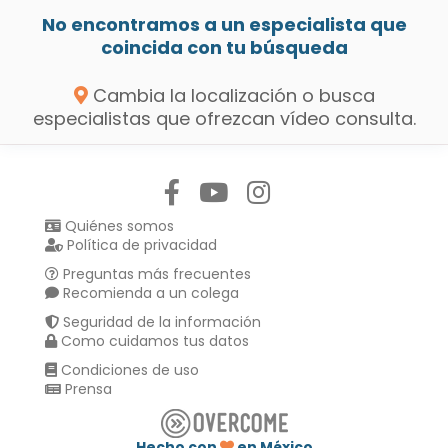
No encontramos a un especialista que
coincida con tu búsqueda
Cambia la localización o busca
especialistas que ofrezcan vídeo consulta.
Síguenos en:
Quiénes somos
Política de privacidad
Preguntas más frecuentes
Recomienda a un colega
Seguridad de la información
Como cuidamos tus datos
Condiciones de uso
Prensa
Hecho con
en México