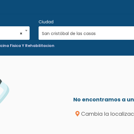
Ciudad
×
San cristóbal de las casas
cina Fisica Y Rehabilitacion
No encontramos a un 
Cambia la localizac