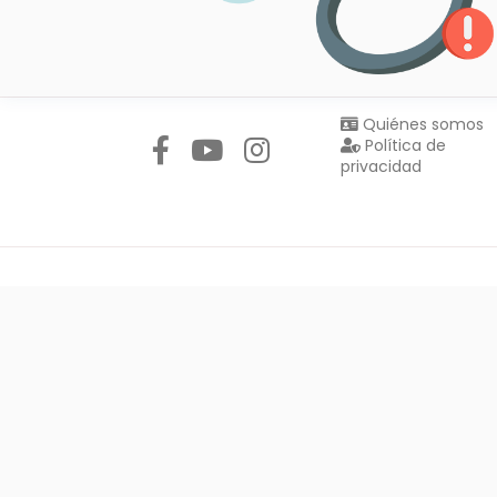
Síguenos en:
Quiénes somos
Política de
privacidad