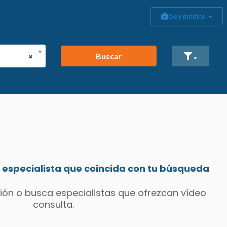
Soy médico
Buscar
×
especialista que coincida con tu búsqueda
ión o busca especialistas que ofrezcan vídeo
consulta.