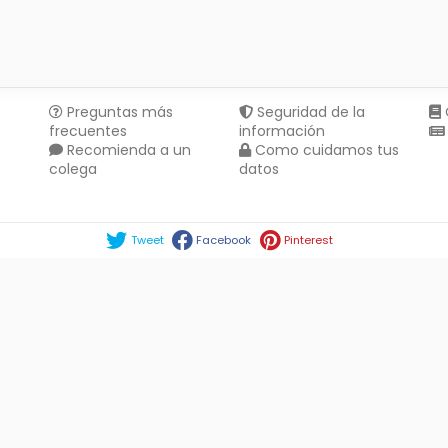
Preguntas más
Seguridad de la
frecuentes
información
Recomienda a un
Como cuidamos tus
colega
datos
Compartir en :
Tweet
Facebook
Pinterest