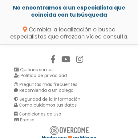
No encontramos a un especialista que
coincida con tu búsqueda
Cambia la localización o busca
especialistas que ofrezcan vídeo consulta.
Síguenos en:
Quiénes somos
Política de privacidad
Preguntas más frecuentes
Recomienda a un colega
Seguridad de la información
Como cuidamos tus datos
Condiciones de uso
Prensa
Hecho con
en México