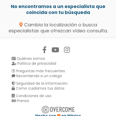
No encontramos a un especialista que
coincida con tu búsqueda
Cambia la localización o busca
especialistas que ofrezcan vídeo consulta.
Síguenos en:
Quiénes somos
Política de privacidad
Preguntas más frecuentes
Recomienda a un colega
Seguridad de la información
Como cuidamos tus datos
Condiciones de uso
Prensa
Hecho con
en México