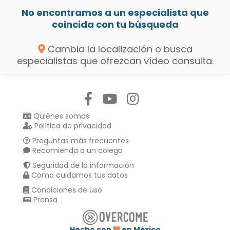
No encontramos a un especialista que
coincida con tu búsqueda
Cambia la localización o busca
especialistas que ofrezcan vídeo consulta.
Síguenos en:
Quiénes somos
Política de privacidad
Preguntas más frecuentes
Recomienda a un colega
Seguridad de la información
Como cuidamos tus datos
Condiciones de uso
Prensa
Hecho con
en México