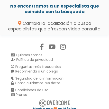
No encontramos a un especialista que
coincida con tu búsqueda
Cambia la localización o busca
especialistas que ofrezcan vídeo consulta.
Síguenos en:
Quiénes somos
Política de privacidad
Preguntas más frecuentes
Recomienda a un colega
Seguridad de la información
Como cuidamos tus datos
Condiciones de uso
Prensa
Hecho con
en México