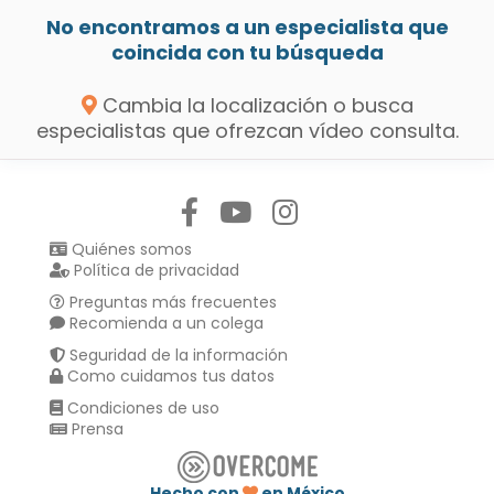
No encontramos a un especialista que
coincida con tu búsqueda
Cambia la localización o busca
especialistas que ofrezcan vídeo consulta.
Síguenos en:
Quiénes somos
Política de privacidad
Preguntas más frecuentes
Recomienda a un colega
Seguridad de la información
Como cuidamos tus datos
Condiciones de uso
Prensa
Hecho con
en México