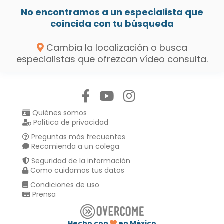
No encontramos a un especialista que
coincida con tu búsqueda
Cambia la localización o busca
especialistas que ofrezcan vídeo consulta.
Síguenos en:
Quiénes somos
Política de privacidad
Preguntas más frecuentes
Recomienda a un colega
Seguridad de la información
Como cuidamos tus datos
Condiciones de uso
Prensa
Hecho con
en México