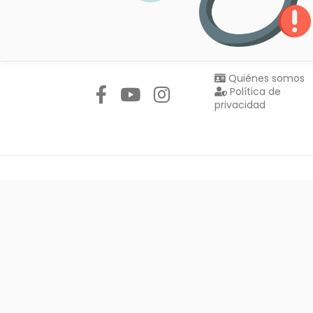
Síguenos en:
Quiénes somos
Política de
privacidad