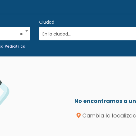
Ciudad
×
En la ciudad...
ca Pediatrica
No encontramos a un 
Cambia la localizac