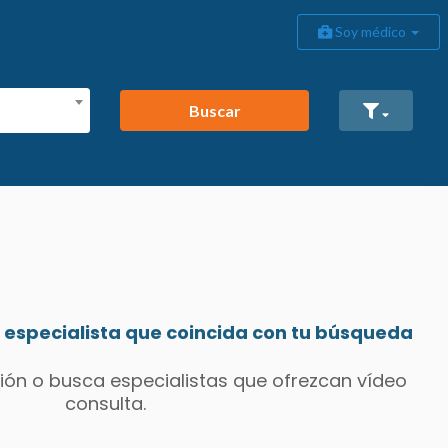
Soy médico
Buscar
especialista que coincida con tu búsqueda
ión o busca especialistas que ofrezcan vídeo
consulta.