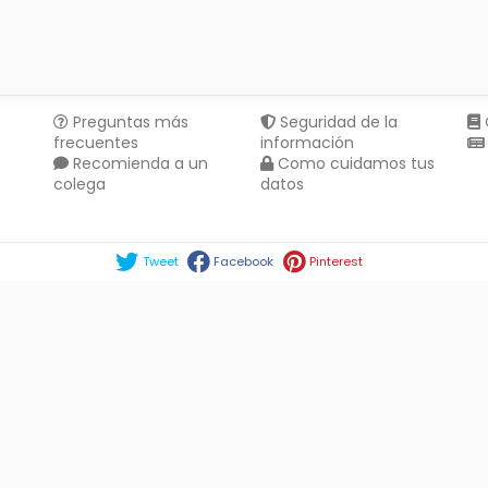
Preguntas más
Seguridad de la
frecuentes
información
Recomienda a un
Como cuidamos tus
colega
datos
Compartir en :
Tweet
Facebook
Pinterest