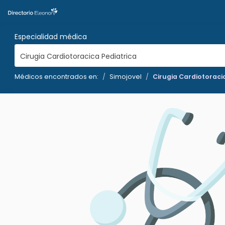
Especialidad médica
Cirugia Cardiotoracica Pediatrica
Médicos encontrados en:
Simojovel
Cirugia Cardiotoraci