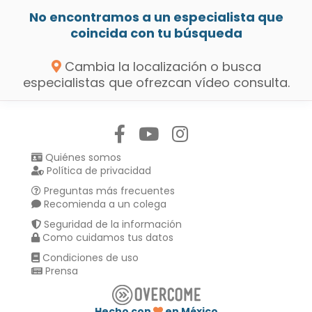
No encontramos a un especialista que
coincida con tu búsqueda
Cambia la localización o busca
especialistas que ofrezcan vídeo consulta.
Síguenos en:
Quiénes somos
Política de privacidad
Preguntas más frecuentes
Recomienda a un colega
Seguridad de la información
Como cuidamos tus datos
Condiciones de uso
Prensa
Hecho con
en México