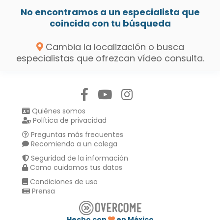
No encontramos a un especialista que
coincida con tu búsqueda
Cambia la localización o busca
especialistas que ofrezcan vídeo consulta.
Síguenos en:
Quiénes somos
Política de privacidad
Preguntas más frecuentes
Recomienda a un colega
Seguridad de la información
Como cuidamos tus datos
Condiciones de uso
Prensa
Hecho con
en México