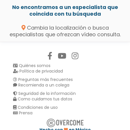
No encontramos a un especialista que
coincida con tu búsqueda
Cambia la localización o busca
especialistas que ofrezcan vídeo consulta.
Síguenos en:
Quiénes somos
Política de privacidad
Preguntas más frecuentes
Recomienda a un colega
Seguridad de la información
Como cuidamos tus datos
Condiciones de uso
Prensa
Hecho con
en México