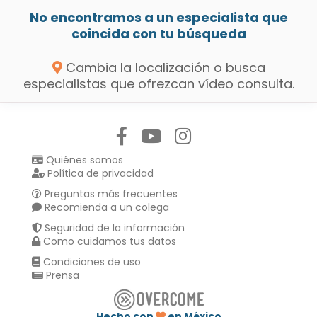
No encontramos a un especialista que
coincida con tu búsqueda
Cambia la localización o busca
especialistas que ofrezcan vídeo consulta.
Síguenos en:
Quiénes somos
Política de privacidad
Preguntas más frecuentes
Recomienda a un colega
Seguridad de la información
Como cuidamos tus datos
Condiciones de uso
Prensa
Hecho con
en México