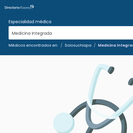
Especialidad médica
Medicina Integrada
Médicos encontrados en:
Solosuchiapa
Medicina Integr