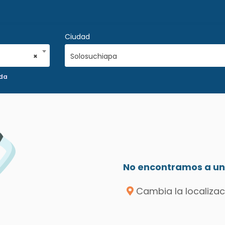
Ciudad
×
Solosuchiapa
ada
No encontramos a un 
Cambia la localizac