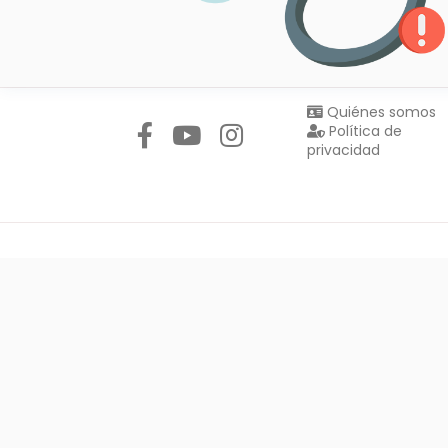
Síguenos en:
Quiénes somos
Política de
privacidad