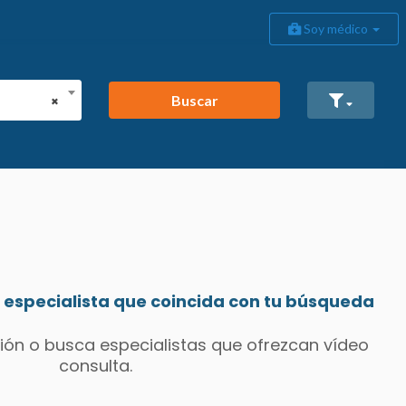
Soy médico
Buscar
×
especialista que coincida con tu búsqueda
ión o busca especialistas que ofrezcan vídeo
consulta.