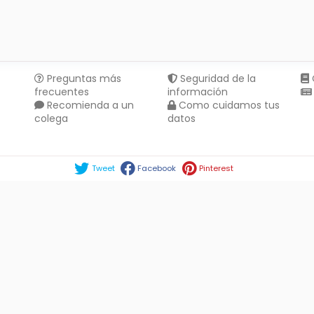
Preguntas más
Seguridad de la
frecuentes
información
Recomienda a un
Como cuidamos tus
colega
datos
Compartir en :
Tweet
Facebook
Pinterest