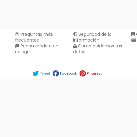
Preguntas más
Seguridad de la
frecuentes
información
Recomienda a un
Como cuidamos tus
colega
datos
Compartir en :
Tweet
Facebook
Pinterest