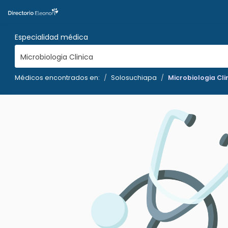
Especialidad médica
Microbiologia Clinica
Médicos encontrados en:
Solosuchiapa
Microbiologia Cli