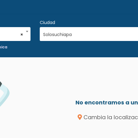
Ciudad
×
Solosuchiapa
nica
No encontramos a un 
Cambia la localizac