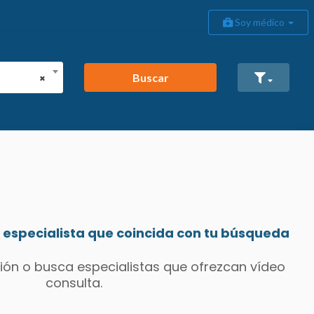
Soy médico
Buscar
×
especialista que coincida con tu búsqueda
ión o busca especialistas que ofrezcan vídeo
consulta.