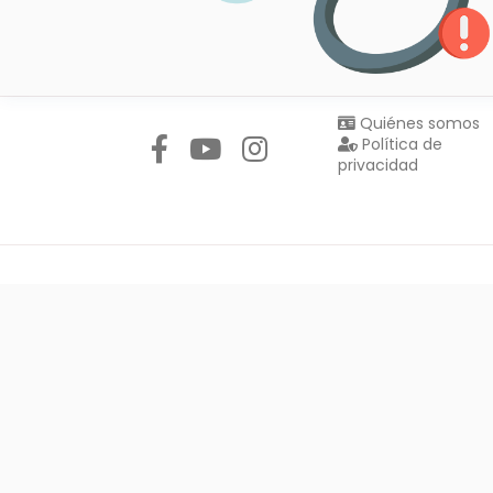
Síguenos en:
Quiénes somos
Política de
privacidad